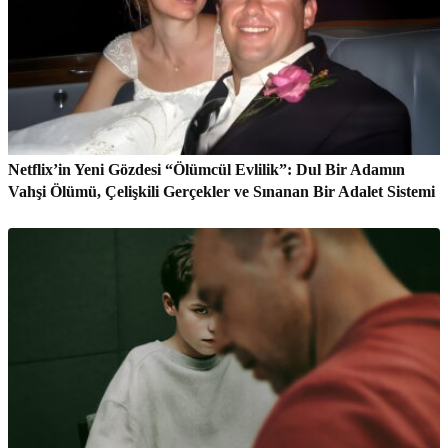
Netflix’in Yeni Gözdesi “Ölümcül Evlilik”: Dul Bir Adamın
Vahşi Ölümü, Çelişkili Gerçekler ve Sınanan Bir Adalet Sistemi