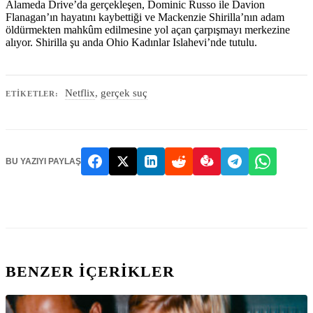
Alameda Drive’da gerçekleşen, Dominic Russo ile Davion
Flanagan’ın hayatını kaybettiği ve Mackenzie Shirilla’nın adam
öldürmekten mahkûm edilmesine yol açan çarpışmayı merkezine
alıyor. Shirilla şu anda Ohio Kadınlar Islahevi’nde tutulu.
Netflix
,
gerçek suç
ETIKETLER:
BU YAZIYI PAYLAŞ
BENZER IÇERIKLER