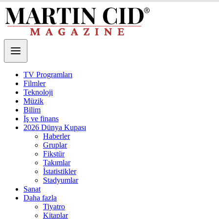
TV Programları
Filmler
Teknoloji
Müzik
Bilim
İş ve finans
2026 Dünya Kupası
Haberler
Gruplar
Fikstür
Takımlar
İstatistikler
Stadyumlar
Sanat
Daha fazla
Tiyatro
Kitaplar