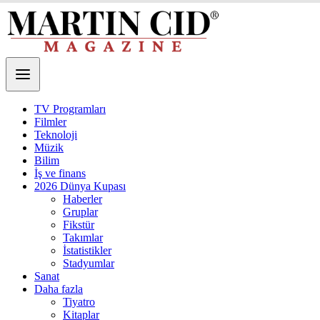
TV Programları
Filmler
Teknoloji
Müzik
Bilim
İş ve finans
2026 Dünya Kupası
Haberler
Gruplar
Fikstür
Takımlar
İstatistikler
Stadyumlar
Sanat
Daha fazla
Tiyatro
Kitaplar