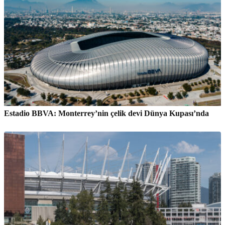
Estadio BBVA: Monterrey’nin çelik devi Dünya Kupası’nda