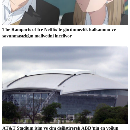
The Ramparts of Ice Netflix’te görünmezlik kalkanının ve
savunmasızlığın maliyetini inceliyor
AT&T Stadium isim ve çim değiştirerek ABD’nin en yoğun