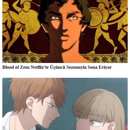
Blood of Zeus Netflix’te Üçüncü Sezonuyla Sona Eriyor