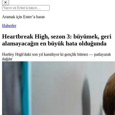
✕
Aramak için Enter’a basın
Haberler
Heartbreak High, sezon 3: büyümek, geri
alamayacağın en büyük hata olduğunda
Hartley High'daki son yıl kanıtlıyor ki gençlik bitmez — patlayarak
dağılır