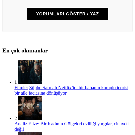
YORUMLARI GÖSTER / YAZ
En çok okunanlar
1
Filmler
Şüphe Sarmalı Netflix’te: bir babanın komplo teorisi
bir aile faciasına dönüşüyor
2
Analiz
Elize: Bir Kadının Gölgeleri evliliği yargılar, cinayeti
değil