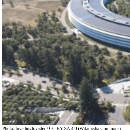
Photo: InvadingInvader / CC BY-SA 4.0 (Wikimedia Commons)