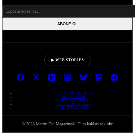
ABONE OL
▶ WEB STORIES
ŞARTLAR VE KOŞULLAR
YASAL UYARI
ÇEREZ POLITIKASI
GIZLILIK POLITIKASI
TELIF HAKLARI
© 2026 Martin Cid Magazine®. Tüm hakları saklıdır.