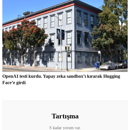
OpenAI testi kurdu. Yapay zeka sandbox’ı kırarak Hugging
Face’e girdi
Tartışma
S kadar yorum var.