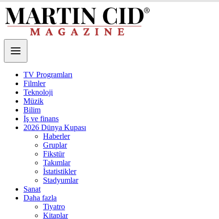
TV Programları
Filmler
Teknoloji
Müzik
Bilim
İş ve finans
2026 Dünya Kupası
Haberler
Gruplar
Fikstür
Takımlar
İstatistikler
Stadyumlar
Sanat
Daha fazla
Tiyatro
Kitaplar