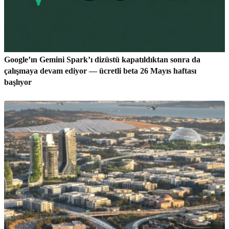
Google’ın Gemini Spark’ı dizüstü kapatıldıktan sonra da
çalışmaya devam ediyor — ücretli beta 26 Mayıs haftası
başlıyor