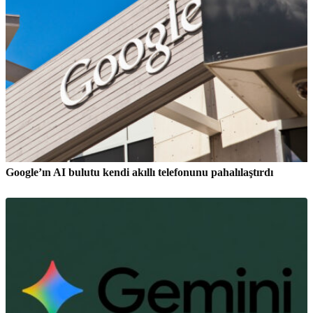
Google’ın AI bulutu kendi akıllı telefonunu pahalılaştırdı