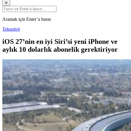
✕
Aramak için Enter’a basın
Teknoloji
iOS 27’nin en iyi Siri’si yeni iPhone ve
aylık 10 dolarlık abonelik gerektiriyor