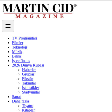
TV Programları
Filmler
Teknoloji
Müzik
Bilim
İş ve finans
2026 Dünya Kupası
Haberler
Gruplar
Fikstür
Takımlar
İstatistikler
Stadyumlar
Sanat
Daha fazla
Tiyatro
Kitaplar