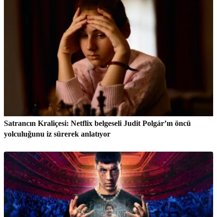
Satrancın Kraliçesi: Netflix belgeseli Judit Polgár’ın öncü
yolculuğunu iz sürerek anlatıyor