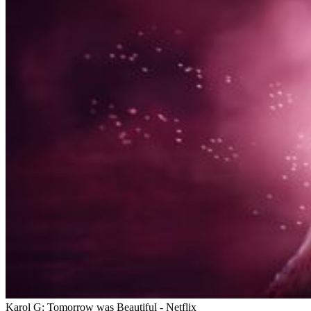
Karol G: Tomorrow was Beautiful - Netflix