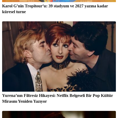
Karol G’nin Tropitour’u: 39 stadyum ve 2027 yazına kadar
küresel turne
Yurena’nın Filtresiz Hikayesi: Netflix Belgeseli Bir Pop Kültür
Mirasını Yeniden Yazıyor