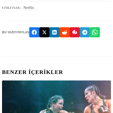
Netflix
ETIKETLER:
BU YAZIYI PAYLAŞ
BENZER IÇERIKLER