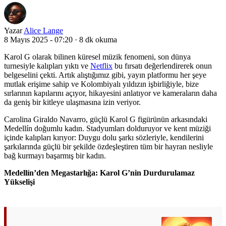
Yazar
Alice Lange
8 Mayıs 2025 - 07:20
·
8 dk okuma
Karol G olarak bilinen küresel müzik fenomeni, son dünya
turnesiyle kalıpları yıktı ve
Netflix
bu fırsatı değerlendirerek onun
belgeselini çekti. Artık alıştığımız gibi, yayın platformu her şeye
mutlak erişime sahip ve Kolombiyalı yıldızın işbirliğiyle, bize
sırlarının kapılarını açıyor, hikayesini anlatıyor ve kameraların daha
da geniş bir kitleye ulaşmasına izin veriyor.
Carolina Giraldo Navarro, güçlü Karol G figürünün arkasındaki
Medellín doğumlu kadın. Stadyumları dolduruyor ve kent müziği
içinde kalıpları kırıyor: Duygu dolu şarkı sözleriyle, kendilerini
şarkılarında güçlü bir şekilde özdeşleştiren tüm bir hayran nesliyle
bağ kurmayı başarmış bir kadın.
Medellín’den Megastarlığa: Karol G’nin Durdurulamaz
Yükselişi