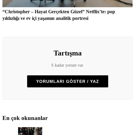
“Christopher – Hayat Gerçekten Güzel” Netflix’te: pop
yıldızlığı ve ev içi yaşamın analitik portresi
Tartışma
S kadar yorum var.
YORUMLARI GÖSTER / YAZ
En çok okunanlar