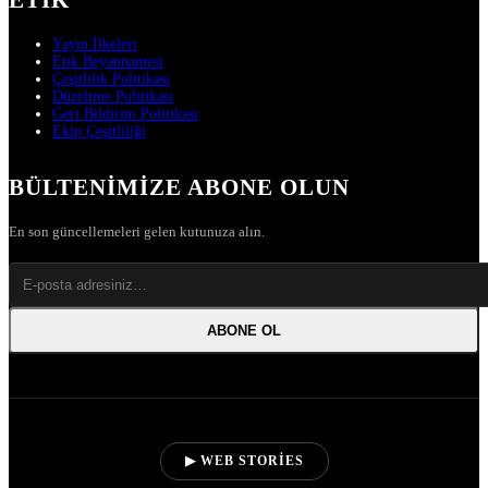
ETIK
Yayın İlkeleri
Etik Beyannamesi
Çeşitlilik Politikası
Düzeltme Politikası
Geri Bildirim Politikası
Ekip Çeşitliliği
BÜLTENIMIZE ABONE OLUN
En son güncellemeleri gelen kutunuza alın.
ABONE OL
▶ WEB STORIES