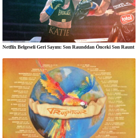
Netflix Belgeseli Geri Sayım: Son Raunddan Önceki Son Raunt