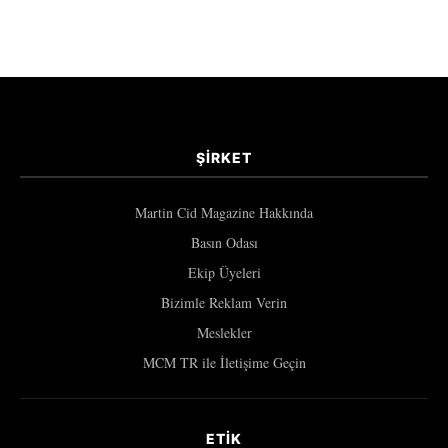
ŞIRKET
Martin Cid Magazine Hakkında
Basın Odası
Ekip Üyeleri
Bizimle Reklam Verin
Meslekler
MCM TR ile İletişime Geçin
ETIK