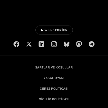
▶ WEB STORIES
ŞARTLAR VE KOŞULLAR
YASAL UYARI
ÇEREZ POLITIKASI
GIZLILIK POLITIKASI