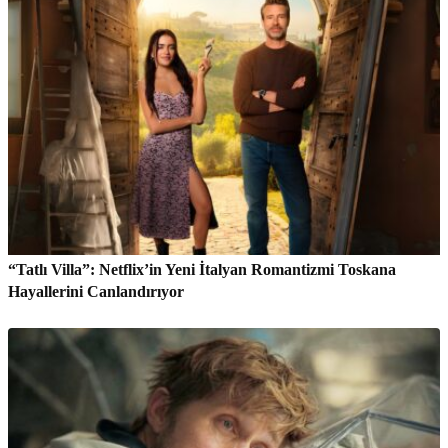
“Tatlı Villa”: Netflix’in Yeni İtalyan Romantizmi Toskana
Hayallerini Canlandırıyor