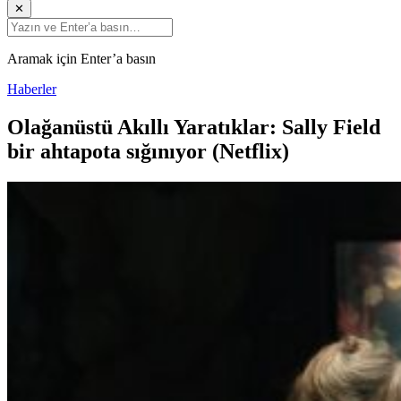
✕
Aramak için Enter’a basın
Haberler
Olağanüstü Akıllı Yaratıklar: Sally Field
bir ahtapota sığınıyor (Netflix)