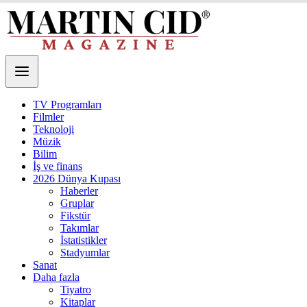
TV Programları
Filmler
Teknoloji
Müzik
Bilim
İş ve finans
2026 Dünya Kupası
Haberler
Gruplar
Fikstür
Takımlar
İstatistikler
Stadyumlar
Sanat
Daha fazla
Tiyatro
Kitaplar