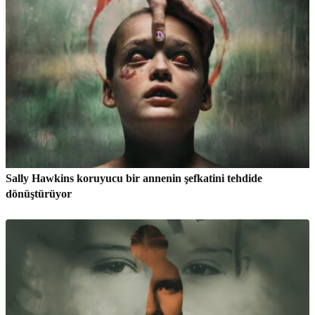
Sally Hawkins koruyucu bir annenin şefkatini tehdide
dönüştürüyor