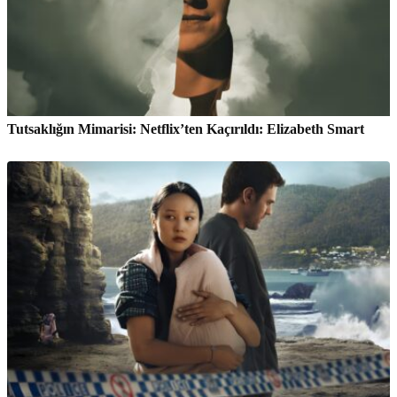
Tutsaklığın Mimarisi: Netflix’ten Kaçırıldı: Elizabeth Smart