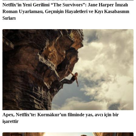
Netflix’in Yeni Gerilimi “The Survivors”: Jane Harper İmzalı
Roman Uyarlaması, Geçmişin Hayaletleri ve Kıyı Kasabasının
Sırları
Apex, Netflix’te: Kormákur’un filminde yas, avcı için bir
işarettir