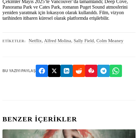
Çekimler Mayıs 2025’te Vancouver’da tamamlandı; Deep Cove,
Panorama Park ve Cates Park, romanın Puget Sound atmosferini
yeniden yaratmak için lokasyon olarak kullanıldı. Film, vizyon
tarihinden itibaren küresel olarak platformda erişilebilir.
Netflix
,
Alfred Molina
,
Sally Field
,
Colm Meaney
ETIKETLER:
BU YAZIYI PAYLAŞ
BENZER IÇERIKLER