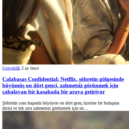
Gerçeklik
2 ay önce
Calabasas Confidential: Netflix, şöhretin gölgesinde
büyümüş on dört genci, zahmetsiz görünmek için
çabalayan bir kasabada bir araya getiriyor
Şöhretin yanı başında büyüyen on dört genç üzerine bir buluşma
dizisi ve tek sırrı zahmetsiz görünmek için ne…