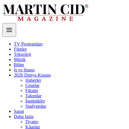
TV Programları
Filmler
Teknoloji
Müzik
Bilim
İş ve finans
2026 Dünya Kupası
Haberler
Gruplar
Fikstür
Takımlar
İstatistikler
Stadyumlar
Sanat
Daha fazla
Tiyatro
Kitaplar