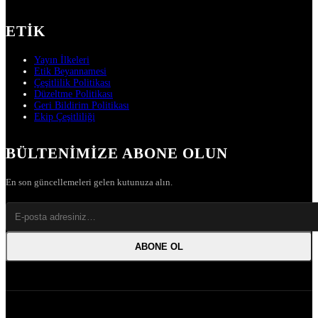
ETIK
Yayın İlkeleri
Etik Beyannamesi
Çeşitlilik Politikası
Düzeltme Politikası
Geri Bildirim Politikası
Ekip Çeşitliliği
BÜLTENIMIZE ABONE OLUN
En son güncellemeleri gelen kutunuza alın.
ABONE OL