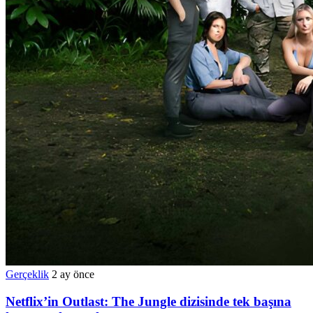
Gerçeklik
2 ay önce
Netflix’in Outlast: The Jungle dizisinde tek başına