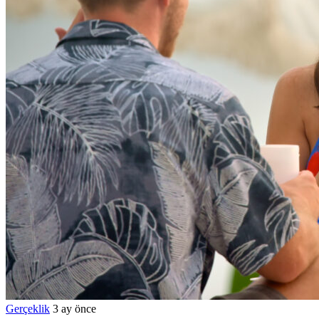
Gerçeklik
3 ay önce