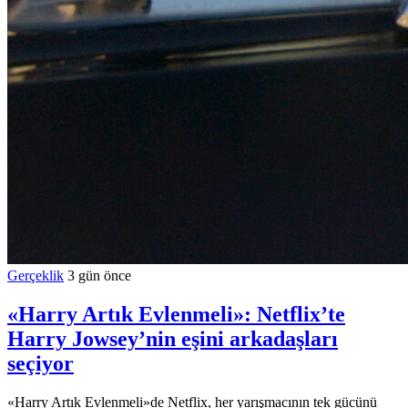
Gerçeklik
3 gün önce
«Harry Artık Evlenmeli»: Netflix’te
Harry Jowsey’nin eşini arkadaşları
seçiyor
«Harry Artık Evlenmeli»de Netflix, her yarışmacının tek gücünü