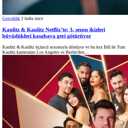
Gerçeklik
2 hafta önce
Kaulitz & Kaulitz Netflix’te: 3. sezon ikizleri
büyüdükleri kasabaya geri götürüyor
Kaulitz & Kaulitz üçüncü sezonuyla dönüyor ve bu kez Bill ile Tom
Kaulitz kameraları Los Angeles ve Berlin'den…