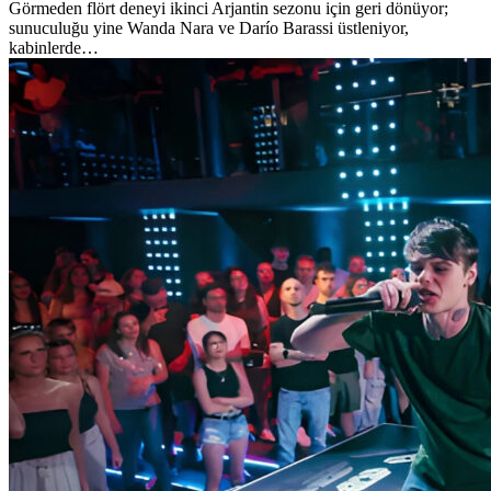
Görmeden flört deneyi ikinci Arjantin sezonu için geri dönüyor;
sunuculuğu yine Wanda Nara ve Darío Barassi üstleniyor,
kabinlerde…