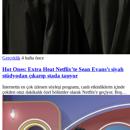
Gerçeklik
4 hafta önce
Hot Ones: Extra Heat Netflix’te Sean Evans’ı siyah
stüdyodan çıkarıp stada taşıyor
İnternetin en çok izlenen söyleşi programı, canlı etkinliklerin içinde
çekilen otuz dakikalık özel bölümler olarak Netflix'e geçiyor. Boş…