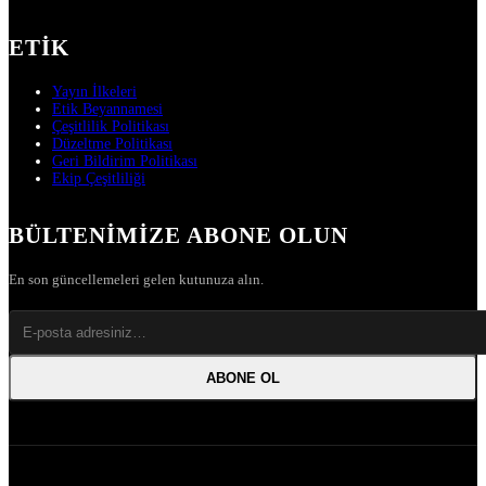
ETIK
Yayın İlkeleri
Etik Beyannamesi
Çeşitlilik Politikası
Düzeltme Politikası
Geri Bildirim Politikası
Ekip Çeşitliliği
BÜLTENIMIZE ABONE OLUN
En son güncellemeleri gelen kutunuza alın.
ABONE OL