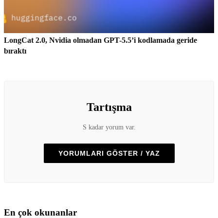
LongCat 2.0, Nvidia olmadan GPT-5.5’i kodlamada geride
bıraktı
Tartışma
S kadar yorum var.
YORUMLARI GÖSTER / YAZ
En çok okunanlar