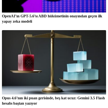
OpenAI’ın GPT-5.6’sı ABD hükümetinin onayından geçen ilk
yapay zeka modeli
Opus 4.6’nın iki puan gerisinde, beş kat ucuz: Gemini 3.5 Flash
hesabı baştan yazıyor