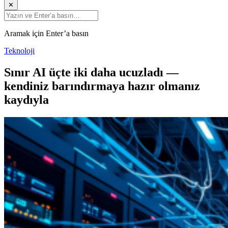
✕
Aramak için Enter’a basın
Teknoloji
Sınır AI üçte iki daha ucuzladı —
kendiniz barındırmaya hazır olmanız
kaydıyla