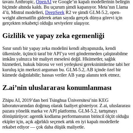
tavanı Anthropic,
OpenAI
ve Google’ın kapalı modellerinin belirgin
biçimde altında kaldı. Bu uçurum şimdi kapanıyor. Meta’nın Llama
4’ü, Mistral modelleri,
DeepSeek
R2 ve şimdi GLM-5.2, open-
weight alternatifin giderek artan sayıda gerçek dünya görevi için
gerçekten rekabetçi olduğu seviyelere ulaşıyor.
Gizlilik ve yapay zeka egemenliği
Sınır sınıfı bir yapay zeka modelini kendi altyapınızda, kendi
ülkenizde, üçüncü taraf bir API’ya veri göndermeden çalıştırabilme
imkânı yalnızca bir maliyet meselesi değil. Hkümetler, sağlık
hizmetleri, hukuk bürosu ve veri yerleşkesi gereksinimlerine tabi her
kuruluş için merkezi arguman bu. GLM-5.2, AB içinde özel bir
kümede dağıtılabilir; hassas veriler AB yargı alanını terk etmez.
Z.ai’nin uluslararası konumlanması
Zhipu AI, 2019’dan beri Tsinghua Üniversitesi’nin KEG
laboratuvarından doğmuş olarak faaliyet gösteriyor. Z.ai, uluslararası
pazara yönelik marka ve API platformu. GLM-5.2, tartışmayı
dönüştürüyor: agentik kodlama performansının birincil ölçüt olduğu
ekipler için, açık ağırlıklı seçenek artık en iyi kapalı modellerle
rekabet ediyor — çok daha düşük maliyetle.