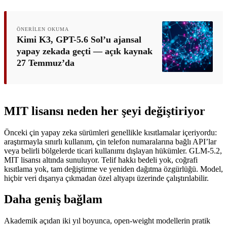
ÖNERILEN OKUMA
Kimi K3, GPT-5.6 Sol’u ajansal
yapay zekada geçti — açık kaynak
27 Temmuz’da
MIT lisansı neden her şeyi değiştiriyor
Önceki çin yapay zeka sürümleri genellikle kısıtlamalar içeriyordu:
araştırmayla sınırlı kullanım, çin telefon numaralarına bağlı API’lar
veya belirli bölgelerde ticari kullanımı dışlayan hükümler. GLM-5.2,
MIT lisansı altında sunuluyor. Telif hakkı bedeli yok, coğrafi
kısıtlama yok, tam değiştirme ve yeniden dağıtma özgürlüğü. Model,
hiçbir veri dışarıya çıkmadan özel altyapı üzerinde çalıştırılabilir.
Daha geniş bağlam
Akademik açıdan iki yıl boyunca, open-weight modellerin pratik