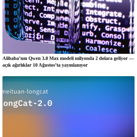
Alibaba’nın Qwen 3.8 Max modeli milyonda 2 dolara geliyor —
açık ağırlıklar 10 Ağustos’ta yayınlanıyor