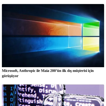
Microsoft, Anthropic ile Maia 200’ün ilk dış müşterisi için
görüşüyor