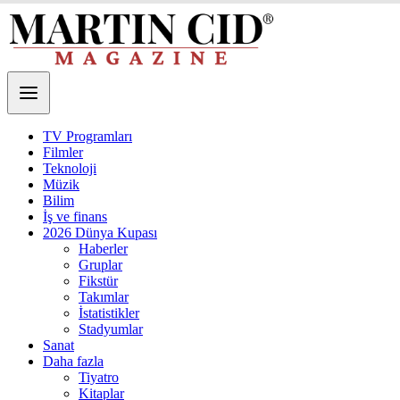
TV Programları
Filmler
Teknoloji
Müzik
Bilim
İş ve finans
2026 Dünya Kupası
Haberler
Gruplar
Fikstür
Takımlar
İstatistikler
Stadyumlar
Sanat
Daha fazla
Tiyatro
Kitaplar