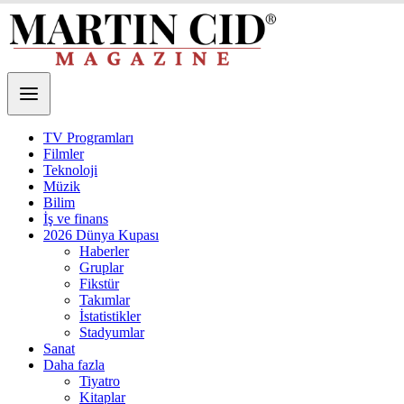
TV Programları
Filmler
Teknoloji
Müzik
Bilim
İş ve finans
2026 Dünya Kupası
Haberler
Gruplar
Fikstür
Takımlar
İstatistikler
Stadyumlar
Sanat
Daha fazla
Tiyatro
Kitaplar