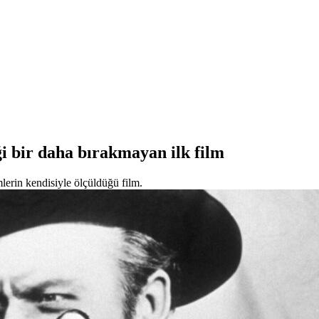
ği bir daha bırakmayan ilk film
mlerin kendisiyle ölçüldüğü film.