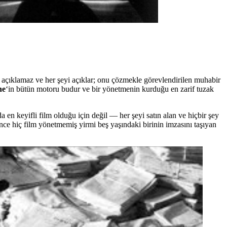
 açıklamaz ve her şeyi açıklar; onu çözmekle görevlendirilen muhabir
ne
‘in bütün motoru budur ve bir yönetmenin kurduğu en zarif tuzak
 en keyifli film olduğu için değil — her şeyi satın alan ve hiçbir şey
ce hiç film yönetmemiş yirmi beş yaşındaki birinin imzasını taşıyan