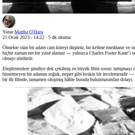
Yazar
Martha O'Hara
21 Ocak 2023 - 14:22
·
5 dk okuma
Ölmekte olan bir adam cam küreyi düşürür, bir kelime mırıldanır ve s
hiçbir zaman net bir yanıt alamaz — yalnızca Charles Foster Kane’i sev
olmayı sürdürür.
Eleştirmenlere şimdiye dek çekilmiş en büyük filmi sorun: tartışmayı d
hissetmeyen bir adamın soğuk, neşter gibi keskin bir incelemesidir —
bir ilk filmde, tamamen oluşmuş hâlde burada bulunmasından dolayı.