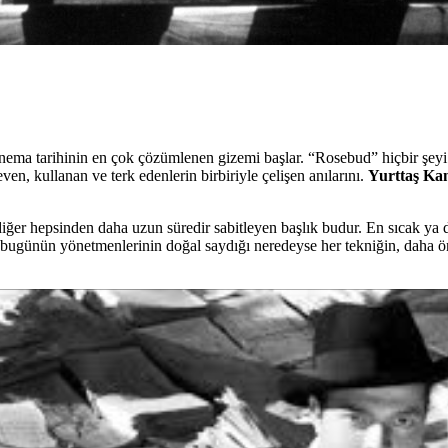
inema tarihinin en çok çözümlenen gizemi başlar. “Rosebud” hiçbir şeyi
en, kullanan ve terk edenlerin birbiriyle çelişen anılarını.
Yurttaş Ka
iğer hepsinden daha uzun süredir sabitleyen başlık budur. En sıcak ya da
 bugünün yönetmenlerinin doğal saydığı neredeyse her tekniğin, daha ön