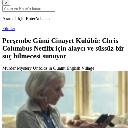
✕
Aramak için Enter’a basın
Filmler
Perşembe Günü Cinayet Kulübü: Chris
Columbus Netflix için alaycı ve süssüz bir
suç bilmecesi sunuyor
Murder Mystery Unfolds in Quaint English Village