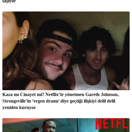
taşıyor
Kaza mı Cinayet mi? Netflix’te yönetmen Gareth Johnson,
Strongsville’in ‘ergen dramı’ diye geçtiği ilişkiyi delil delil
yeniden kuruyor