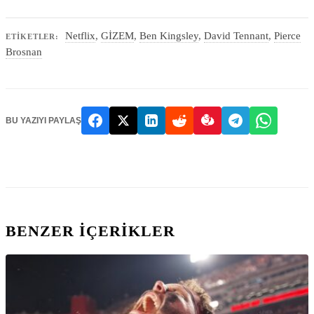
Netflix
,
GİZEM
,
Ben Kingsley
,
David Tennant
,
Pierce
ETIKETLER:
Brosnan
BU YAZIYI PAYLAŞ
BENZER IÇERIKLER