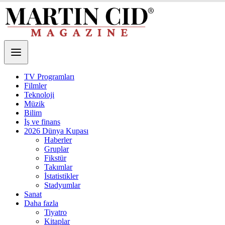
TV Programları
Filmler
Teknoloji
Müzik
Bilim
İş ve finans
2026 Dünya Kupası
Haberler
Gruplar
Fikstür
Takımlar
İstatistikler
Stadyumlar
Sanat
Daha fazla
Tiyatro
Kitaplar