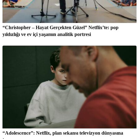
“Christopher – Hayat Gerçekten Güzel” Netflix’te: pop
yıldızlığı ve ev içi yaşamın analitik portresi
“Adolescence”: Netflix, plan sekansı televizyon dünyasına