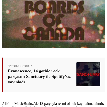
ÖNERILEN OKUMA
Evanescence, 14 gothic rock
parçasını Sanctuary ile Spotify’sız
yayınladı
Albüm, MusicBrainz’de 18 parçayla resmi olarak kayıt altına alındı;