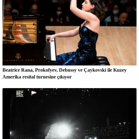
Beatrice Rana, Prokofyev, Debussy ve Çaykovski ile Kuzey
Amerika resital turnesine çıkıyor