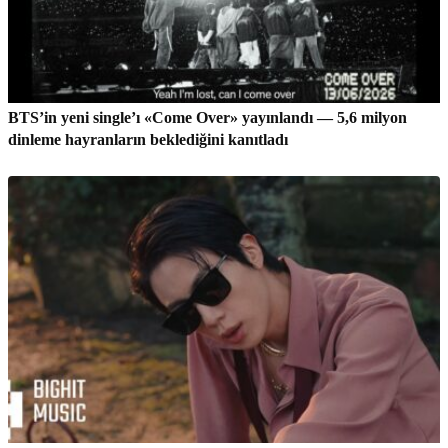
BTS’in yeni single’ı «Come Over» yayınlandı — 5,6 milyon
dinleme hayranların beklediğini kanıtladı