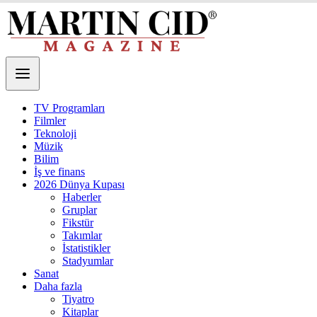
TV Programları
Filmler
Teknoloji
Müzik
Bilim
İş ve finans
2026 Dünya Kupası
Haberler
Gruplar
Fikstür
Takımlar
İstatistikler
Stadyumlar
Sanat
Daha fazla
Tiyatro
Kitaplar