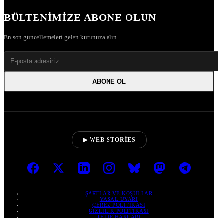
BÜLTENIMIZE ABONE OLUN
En son güncellemeleri gelen kutunuza alın.
ABONE OL
▶ WEB STORIES
ŞARTLAR VE KOŞULLAR
YASAL UYARI
ÇEREZ POLITIKASI
GIZLILIK POLITIKASI
TELIF HAKLARI