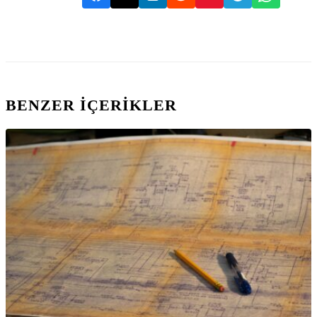
BENZER IÇERIKLER