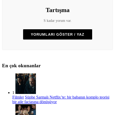
Tartışma
S kadar yorum var.
YORUMLARI GÖSTER / YAZ
En çok okunanlar
1
Filmler
Şüphe Sarmalı Netflix’te: bir babanın komplo teorisi
bir aile faciasına dönüşüyor