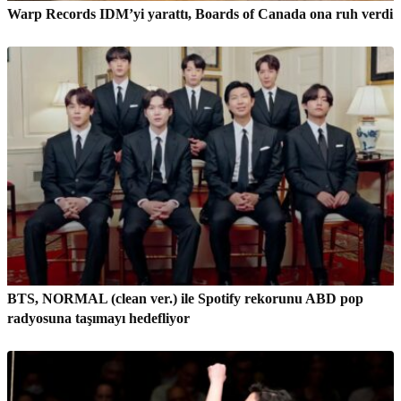
Warp Records IDM’yi yarattı, Boards of Canada ona ruh verdi
BTS, NORMAL (clean ver.) ile Spotify rekorunu ABD pop
radyosuna taşımayı hedefliyor