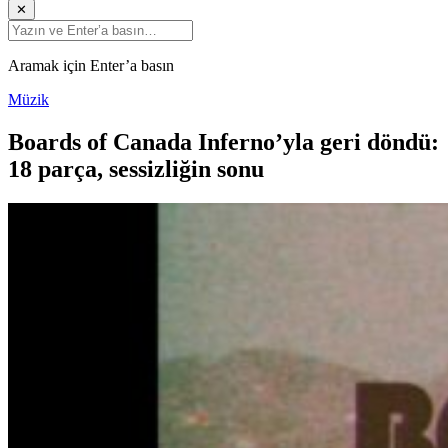
✕
Aramak için Enter’a basın
Müzik
Boards of Canada Inferno’yla geri döndü:
18 parça, sessizliğin sonu