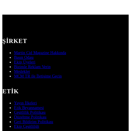
ŞIRKET
Martin Cid Magazine Hakkında
Basın Odası
Ekip Üyeleri
Bizimle Reklam Verin
Meslekler
MCM TR ile İletişime Geçin
ETIK
Yayın İlkeleri
Etik Beyannamesi
Çeşitlilik Politikası
Düzeltme Politikası
Geri Bildirim Politikası
Ekip Çeşitliliği