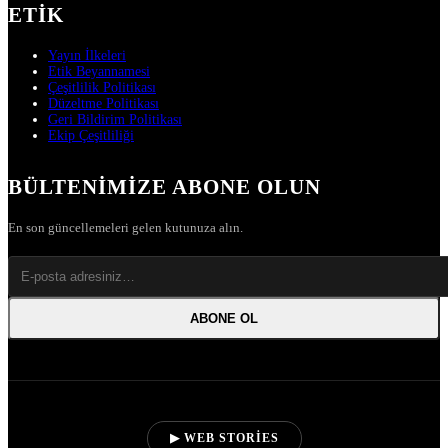
ETIK
Yayın İlkeleri
Etik Beyannamesi
Çeşitlilik Politikası
Düzeltme Politikası
Geri Bildirim Politikası
Ekip Çeşitliliği
BÜLTENIMIZE ABONE OLUN
En son güncellemeleri gelen kutunuza alın.
ABONE OL
▶ WEB STORIES