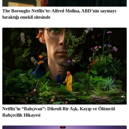
The Boroughs Netflix’te: Alfred Molina, ABD’nin saymayı
bıraktığı emekli sitesinde
Netflix’in “Bahçıvan”: Dikenli Bir Aşk, Kayıp ve Ölümcül
Bahçecilik Hikayesi