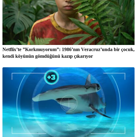
Netflix’te ”Korkmuyorum”: 1986’nın Veracruz’unda bir çocuk,
kendi köyünün gömdüğünü kazıp çıkarıyor