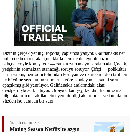
Dizinin gerçek yeniliği röportaj yapısında yatıyor. Galifianakis her
bölümde hem meraklı çocuklarla hem de deneyimli pazar
bahçecileriyle konuşuyor — zaman zaman aynı sıralamada. Çocuk,
yetişkinin sormaktan utanacağı soruyu soruyor. Çiftçi — polikültür
tarım yapan, heirloom tohumları koruyan ve ekimlerini don tarihleri
ile büyüme sezonunun sınırlarına göre planlayan — sanki soru
apaçıkmış gibi yanıtlıyor. Galifianakis aralarındaki alanı
deadpan’ıyla açık tutuyor. Ortaya çıkan şey, kendini hiçbir zaman
bilgi aktarımı olarak ilan etmeyen bir bilgi aktarımı — ve tam da bu
yüzden işe yarayan bir yapı.
ÖNERILEN OKUMA
Mating Season Netflix’te azgın