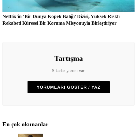
Netflix’in ‘Bir Dünya Köpek Balığı’ Dizisi, Yüksek Riskli
Rekabeti Küresel Bir Koruma Misyonuyla Birleştiriyor
Tartışma
S kadar yorum var.
YORUMLARI GÖSTER / YAZ
En çok okunanlar