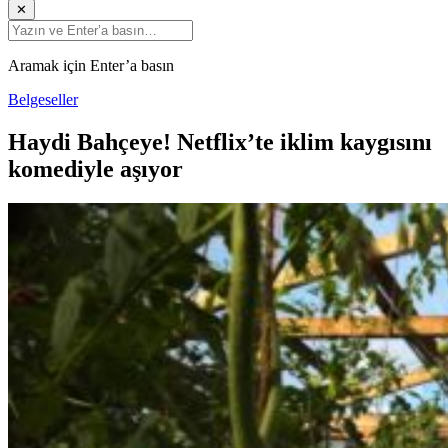
✕
Aramak için Enter’a basın
Belgeseller
Haydi Bahçeye! Netflix’te iklim kaygısını
komediyle aşıyor