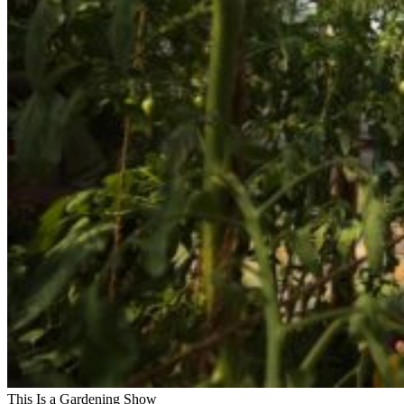
This Is a Gardening Show