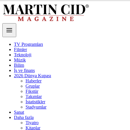
TV Programları
Filmler
Teknoloji
Müzik
Bilim
İş ve finans
2026 Dünya Kupası
Haberler
Gruplar
Fikstür
Takımlar
İstatistikler
Stadyumlar
Sanat
Daha fazla
Tiyatro
Kitaplar