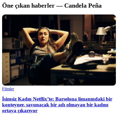
Öne çıkan haberler — Candela Peña
Filmler
İsimsiz Kadın Netflix’te: Barselona limanındaki bir
konteyner, savunacak bir adı olmayan bir kadını
ortaya çıkarıyor