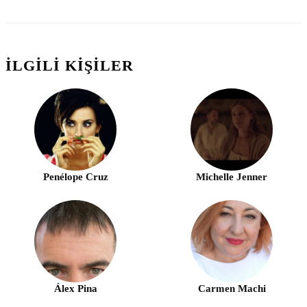
İLGILI KIŞILER
Penélope Cruz
Michelle Jenner
Álex Pina
Carmen Machi