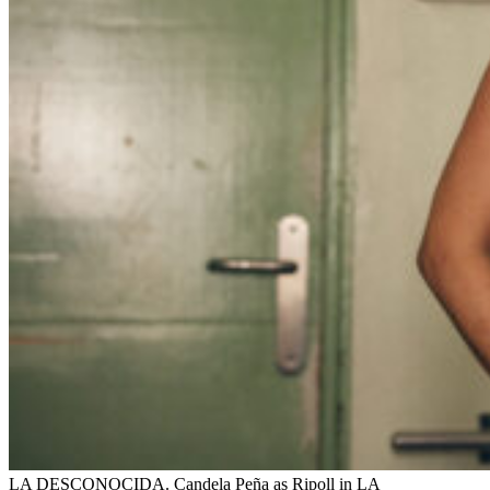
LA DESCONOCIDA. Candela Peña as Ripoll in LA