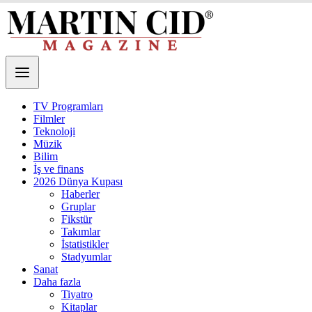
TV Programları
Filmler
Teknoloji
Müzik
Bilim
İş ve finans
2026 Dünya Kupası
Haberler
Gruplar
Fikstür
Takımlar
İstatistikler
Stadyumlar
Sanat
Daha fazla
Tiyatro
Kitaplar