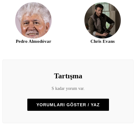
Pedro Almodóvar
Chris Evans
Tartışma
S kadar yorum var.
YORUMLARI GÖSTER / YAZ