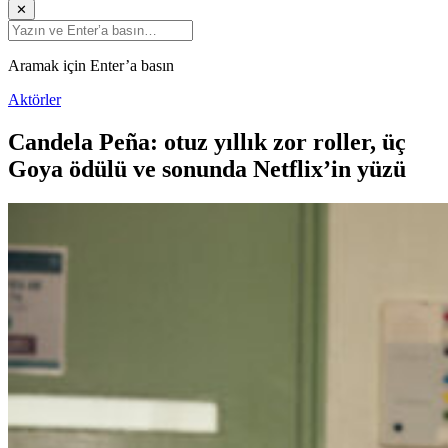
✕
Aramak için Enter’a basın
Aktörler
Candela Peña: otuz yıllık zor roller, üç
Goya ödülü ve sonunda Netflix’in yüzü