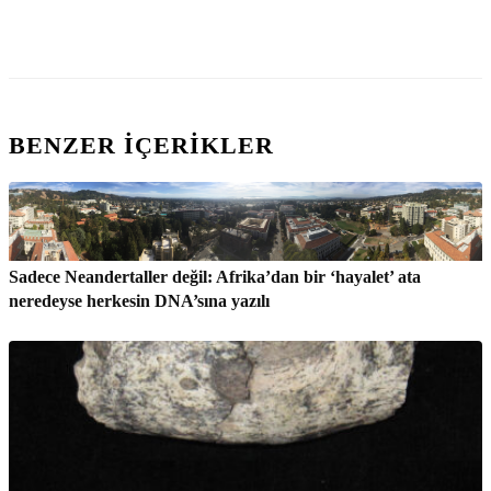
BENZER IÇERIKLER
Sadece Neandertaller değil: Afrika’dan bir ‘hayalet’ ata
neredeyse herkesin DNA’sına yazılı