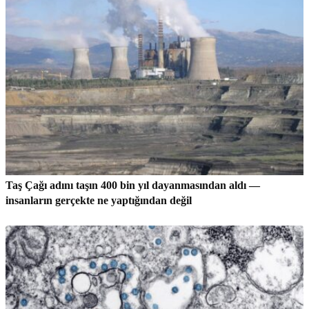
Taş Çağı adını taşın 400 bin yıl dayanmasından aldı —
insanların gerçekte ne yaptığından değil