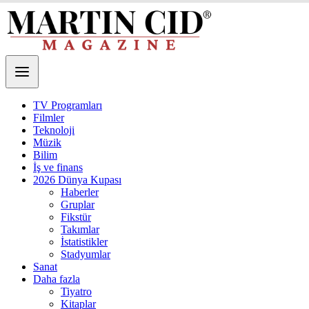
TV Programları
Filmler
Teknoloji
Müzik
Bilim
İş ve finans
2026 Dünya Kupası
Haberler
Gruplar
Fikstür
Takımlar
İstatistikler
Stadyumlar
Sanat
Daha fazla
Tiyatro
Kitaplar