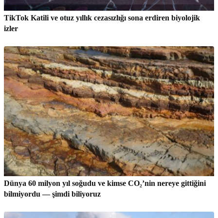
TikTok Katili ve otuz yıllık cezasızlığı sona erdiren biyolojik
izler
Dünya 60 milyon yıl soğudu ve kimse CO₂’nin nereye gittiğini
bilmiyordu — şimdi biliyoruz