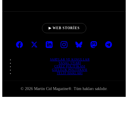
▶ WEB STORIES
ŞARTLAR VE KOŞULLAR
YASAL UYARI
ÇEREZ POLITIKASI
GIZLILIK POLITIKASI
TELIF HAKLARI
© 2026 Martin Cid Magazine®. Tüm hakları saklıdır.