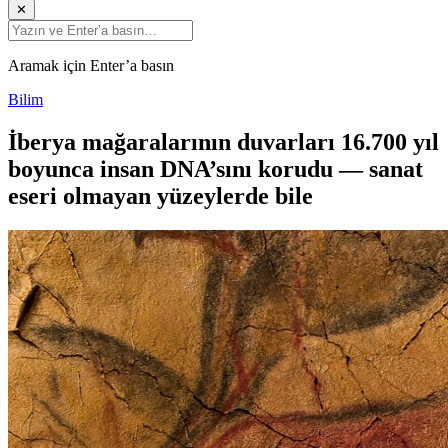
✕
Aramak için Enter’a basın
Bilim
İberya mağaralarının duvarları 16.700 yıl
boyunca insan DNA’sını korudu — sanat
eseri olmayan yüzeylerde bile