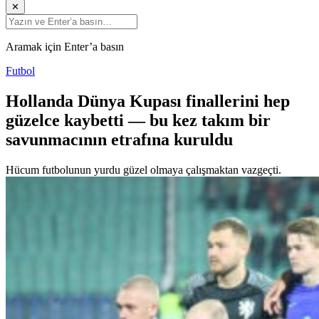
✕
Aramak için Enter’a basın
Futbol
Hollanda Dünya Kupası finallerini hep
güzelce kaybetti — bu kez takım bir
savunmacının etrafına kuruldu
Hücum futbolunun yurdu güzel olmaya çalışmaktan vazgeçti.