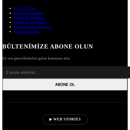
Yayın İlkeleri
Etik Beyannamesi
Çeşitlilik Politikası
Düzeltme Politikası
Geri Bildirim Politikası
Ekip Çeşitliliği
BÜLTENIMIZE ABONE OLUN
En son güncellemeleri gelen kutunuza alın.
ABONE OL
▶ WEB STORIES