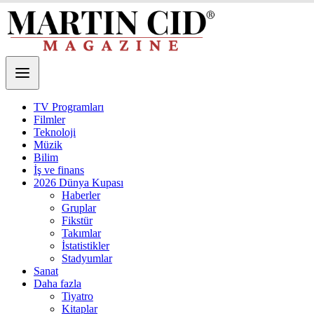
TV Programları
Filmler
Teknoloji
Müzik
Bilim
İş ve finans
2026 Dünya Kupası
Haberler
Gruplar
Fikstür
Takımlar
İstatistikler
Stadyumlar
Sanat
Daha fazla
Tiyatro
Kitaplar