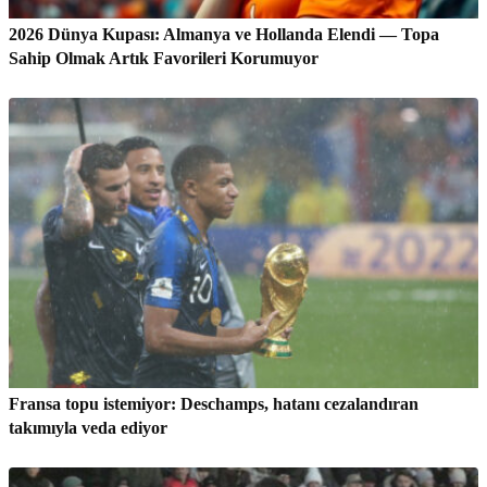
2026 Dünya Kupası: Almanya ve Hollanda Elendi — Topa
Sahip Olmak Artık Favorileri Korumuyor
Fransa topu istemiyor: Deschamps, hatanı cezalandıran
takımıyla veda ediyor