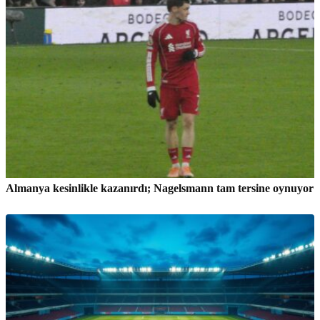
Almanya kesinlikle kazanırdı; Nagelsmann tam tersine oynuyor