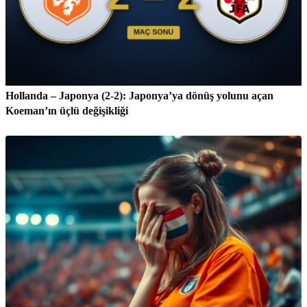
Hollanda – Japonya (2-2): Japonya’ya dönüş yolunu açan
Koeman’ın üçlü değişikliği