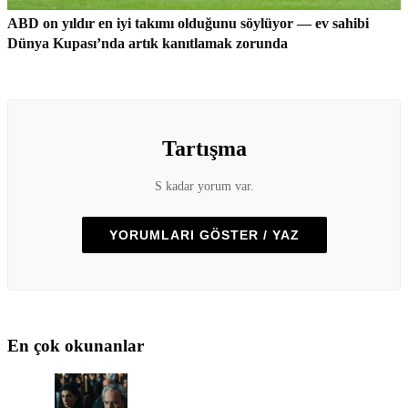
ABD on yıldır en iyi takımı olduğunu söylüyor — ev sahibi
Dünya Kupası’nda artık kanıtlamak zorunda
Tartışma
S kadar yorum var.
YORUMLARI GÖSTER / YAZ
En çok okunanlar