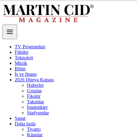
TV Programları
Filmler
Teknoloji
Müzik
Bilim
İş ve finans
2026 Dünya Kupası
Haberler
Gruplar
Fikstür
Takımlar
İstatistikler
Stadyumlar
Sanat
Daha fazla
Tiyatro
Kitaplar