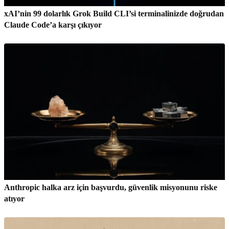
xAI’nin 99 dolarlık Grok Build CLI’si terminalinizde doğrudan
Claude Code’a karşı çıkıyor
Anthropic halka arz için başvurdu, güvenlik misyonunu riske
atıyor