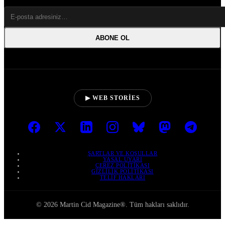
ABONE OL
▶ WEB STORIES
ŞARTLAR VE KOŞULLAR
YASAL UYARI
ÇEREZ POLITIKASI
GIZLILIK POLITIKASI
TELIF HAKLARI
© 2026 Martin Cid Magazine®. Tüm hakları saklıdır.