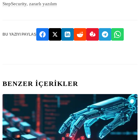
StepSecurity
,
zararlı yazılım
BU YAZIYI PAYLAŞ
BENZER IÇERIKLER