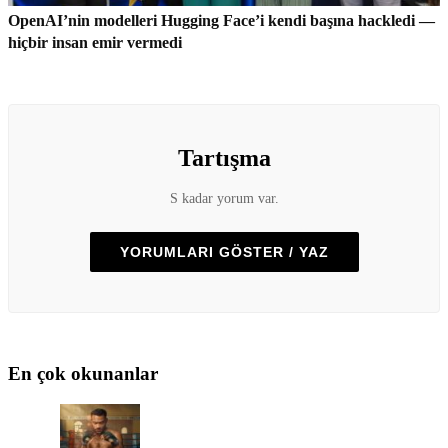
OpenAI’nin modelleri Hugging Face’i kendi başına hackledi —
hiçbir insan emir vermedi
Tartışma
S kadar yorum var.
YORUMLARI GÖSTER / YAZ
En çok okunanlar