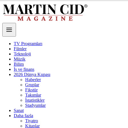
TV Programları
Filmler
Teknoloji
Müzik
Bilim
İş ve finans
2026 Dünya Kupası
Haberler
Gruplar
Fikstür
Takımlar
İstatistikler
Stadyumlar
Sanat
Daha fazla
Tiyatro
Kitaplar