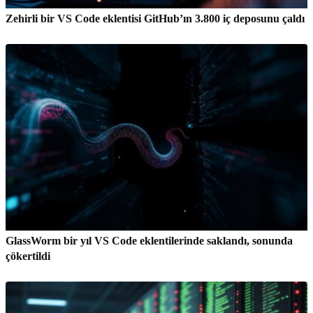
Zehirli bir VS Code eklentisi GitHub’ın 3.800 iç deposunu çaldı
GlassWorm bir yıl VS Code eklentilerinde saklandı, sonunda
çökertildi