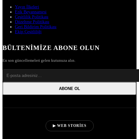
Yayın İlkeleri
Etik Beyannamesi
Çeşitlilik Politikası
Düzeltme Politikası
Geri Bildirim Politikası
Ekip Çeşitliliği
BÜLTENIMIZE ABONE OLUN
En son güncellemeleri gelen kutunuza alın.
ABONE OL
▶ WEB STORIES