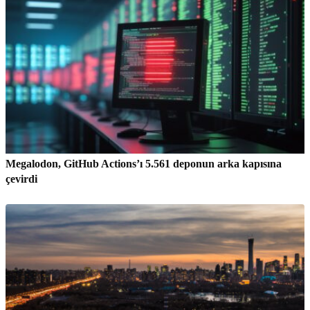
Megalodon, GitHub Actions’ı 5.561 deponun arka kapısına
çevirdi