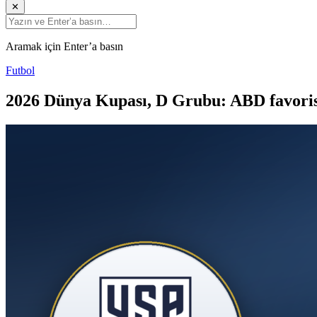
✕
Aramak için Enter’a basın
Futbol
2026 Dünya Kupası, D Grubu: ABD favorisi