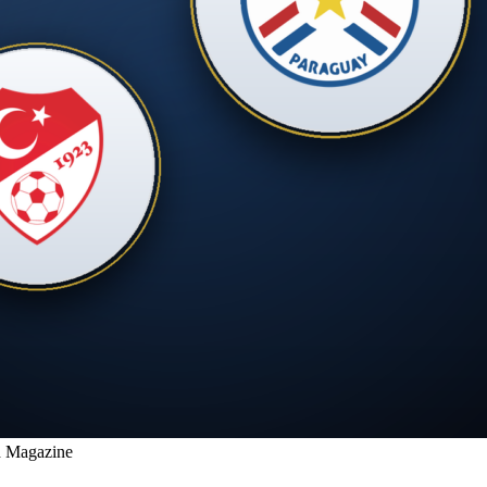
d Magazine