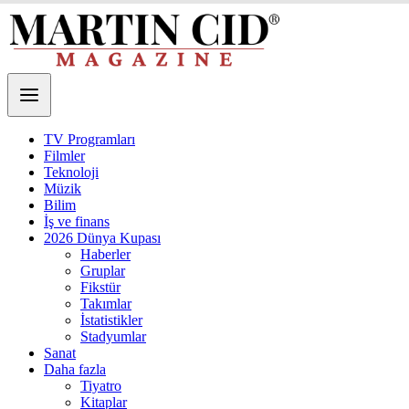
TV Programları
Filmler
Teknoloji
Müzik
Bilim
İş ve finans
2026 Dünya Kupası
Haberler
Gruplar
Fikstür
Takımlar
İstatistikler
Stadyumlar
Sanat
Daha fazla
Tiyatro
Kitaplar