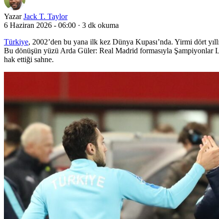
Yazar
Jack T. Taylor
6 Haziran 2026 - 06:00
·
3 dk okuma
Türkiye
, 2002’den bu yana ilk kez Dünya Kupası’nda. Yirmi dört yıl
Bu dönüşün yüzü Arda Güler: Real Madrid formasıyla Şampiyonlar Ligi
hak ettiği sahne.