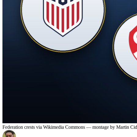
Federation crests via Wikimedia Commons — montage by Martin Ci