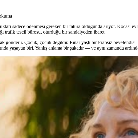
 okuma
kları sadece ödenmesi gereken bir fatura olduğunda arıyor. Kocası evli
ğı trafik tescil bürosu, oturduğu bir sandalyeden ibaret.
rak gönderir. Çocuk, çocuk değildir. Einar yaşlı bir Fransız beyefendis
altında yaşayan biri. Yanlış anlama bir şakadır — ve aynı zamanda ardınd