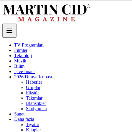
TV Programları
Filmler
Teknoloji
Müzik
Bilim
İş ve finans
2026 Dünya Kupası
Haberler
Gruplar
Fikstür
Takımlar
İstatistikler
Stadyumlar
Sanat
Daha fazla
Tiyatro
Kitaplar