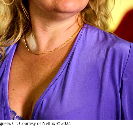
gneta. Cr. Courtesy of Netflix © 2024