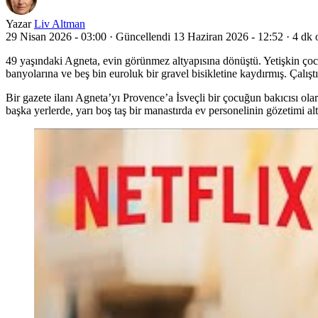
Yazar
Liv Altman
29 Nisan 2026 - 03:00
·
Güncellendi 13 Haziran 2026 - 12:52
·
4 dk
49 yaşındaki Agneta, evin görünmez altyapısına dönüştü. Yetişkin çocu
banyolarına ve beş bin euroluk bir gravel bisikletine kaydırmış. Çalıştı
Bir gazete ilanı Agneta’yı Provence’a İsveçli bir çocuğun bakıcısı ola
başka yerlerde, yarı boş taş bir manastırda ev personelinin gözetimi 